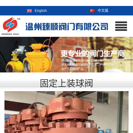
English
中文版
固定上装球阀