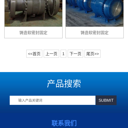
铸造软密封固定
铸造软密封固定
<<首页
上一页
1
下一页
尾页>>
产品搜索
联系我们